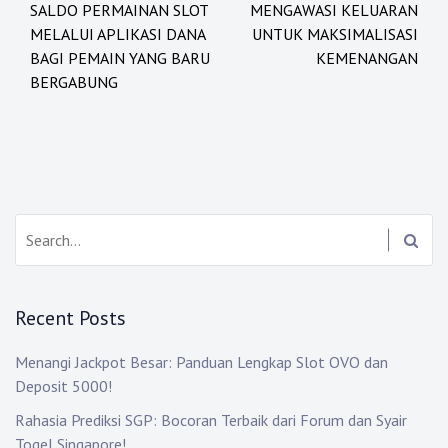
navigation
SALDO PERMAINAN SLOT
MENGAWASI KELUARAN
MELALUI APLIKASI DANA
UNTUK MAKSIMALISASI
BAGI PEMAIN YANG BARU
KEMENANGAN
BERGABUNG
Search:
Recent Posts
Menangi Jackpot Besar: Panduan Lengkap Slot OVO dan
Deposit 5000!
Rahasia Prediksi SGP: Bocoran Terbaik dari Forum dan Syair
Togel Singapore!