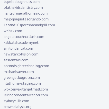
tupelodoughnuts.com
olathekidsdentistry.com
hanleyfuneralhomeinc.com
mejorpaquetesorlando.com
1stand10sportsbarandgrill.com
w4btx.com
angelstouchnaillash.com
kabbalahacademy.net
smilondental.com
newstarcollision.com
sasrentals.com
secondsighttechnology.com
michaelsarver.com
greengeckogrocer.com
hlathome-staging.com
wokteriyakitargetmall.com
lexingtondentalcenter.com
sydneyellis.com
crowndialysis.org