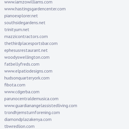
www.iamzowilliams.com
www.hastingsgardencenter.com
pianoexplorer.net
southsidegardens.net
trinityum.net
mazzicontractors.com
thethirdplacesportsbar.com
ephesusrestaurant.net
woodyswellington.com
fatbellyfreds.com
www.elpatiodesigns.com
hudsonquarteryork.com
fibota.com
www.cdgerba.com
parunocentraldemusica.com
www.guardianangelassistedliving.com
trondhjemsturnforening.com
diamondplazakenya.com
tbwredlion.com