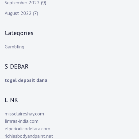
September 2022
(9)
August 2022
(7)
Categories
Gambling
SIDEBAR
togel deposit dana
LINK
missclaireshay.com
limras-india.com
elperiodicodelara.com
richiesbodyandpaint.net