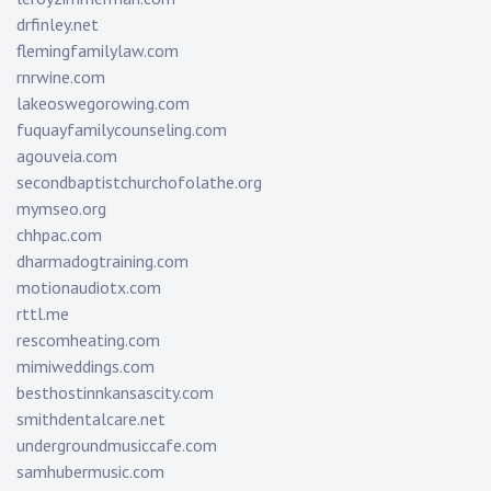
drfinley.net
flemingfamilylaw.com
rnrwine.com
lakeoswegorowing.com
fuquayfamilycounseling.com
agouveia.com
secondbaptistchurchofolathe.org
mymseo.org
chhpac.com
dharmadogtraining.com
motionaudiotx.com
rttl.me
rescomheating.com
mimiweddings.com
besthostinnkansascity.com
smithdentalcare.net
undergroundmusiccafe.com
samhubermusic.com