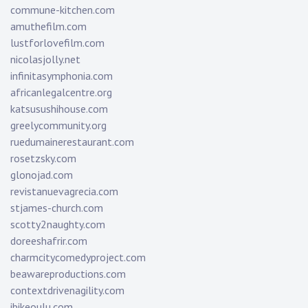
commune-kitchen.com
amuthefilm.com
lustforlovefilm.com
nicolasjolly.net
infinitasymphonia.com
africanlegalcentre.org
katsusushihouse.com
greelycommunity.org
ruedumainerestaurant.com
rosetzsky.com
glonojad.com
revistanuevagrecia.com
stjames-church.com
scotty2naughty.com
doreeshafrir.com
charmcitycomedyproject.com
beawareproductions.com
contextdrivenagility.com
ibikeoulu.com