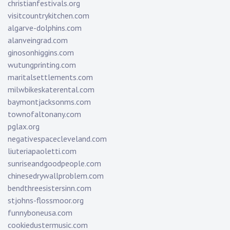
christianfestivals.org
visitcountrykitchen.com
algarve-dolphins.com
alanveingrad.com
ginosonhiggins.com
wutungprinting.com
maritalsettlements.com
milwbikeskaterental.com
baymontjacksonms.com
townofaltonany.com
pglax.org
negativespacecleveland.com
liuteriapaoletti.com
sunriseandgoodpeople.com
chinesedrywallproblem.com
bendthreesistersinn.com
stjohns-flossmoor.org
funnyboneusa.com
cookiedustermusic.com