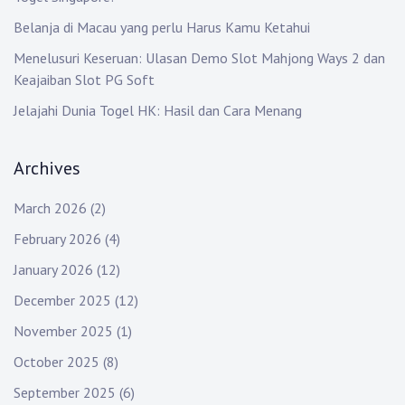
Belanja di Macau yang perlu Harus Kamu Ketahui
Menelusuri Keseruan: Ulasan Demo Slot Mahjong Ways 2 dan
Keajaiban Slot PG Soft
Jelajahi Dunia Togel HK: Hasil dan Cara Menang
Archives
March 2026
(2)
February 2026
(4)
January 2026
(12)
December 2025
(12)
November 2025
(1)
October 2025
(8)
September 2025
(6)