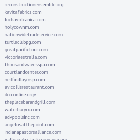
reconstructionensemble.org
kavitafabrics.com
luchavolcanica.com
holycownm.com
nationwidetruckservice.com
turtleclubpg.com
greatpacifictour.com
victoriaestrella.com
thousandwavesspa.com
courtlandcenter.com
neilfindlaymsp.com
avicollisrestaurant.com
drcconline.org
v
theplacebarandgrill.com
waterburyrx.com
advpoolsinc.com
angelosatthepoint.com
indianapastorsalliance.com
valleyoakssteakcompany.com