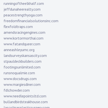
runningoftheelkhalf.com
jeffdunaheerealty.com
peacestrengthyoga.com
freedomfinancialsolutionsinc.com
flexfoldtraps.com
amendsracingengines.com
www.kortormorthai.com
www.fatandqueer.com
anneashleyumc.org
landsurveyskansascity.com
stpauldeckbuilders.com
footingsunlimited.com
runsnoqualmie.com
www.docsdrugs.com
www.margiesdiner.com
fdlchowder.com
www.needlepointsltd.com
bullandbirdsteakhouse.com
lascolinasplasticsurgery.com