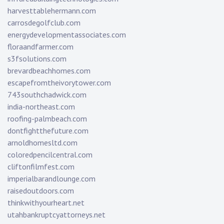
harvesttablehermann.com
carrosdegolfclub.com
energydevelopmentassociates.com
floraandfarmer.com
s3fsolutions.com
brevardbeachhomes.com
escapefromtheivorytower.com
743southchadwick.com
india-northeast.com
roofing-palmbeach.com
dontfightthefuture.com
arnoldhomesltd.com
coloredpencilcentral.com
cliftonfilmfest.com
imperialbarandlounge.com
raisedoutdoors.com
thinkwithyourheart.net
utahbankruptcyattorneys.net