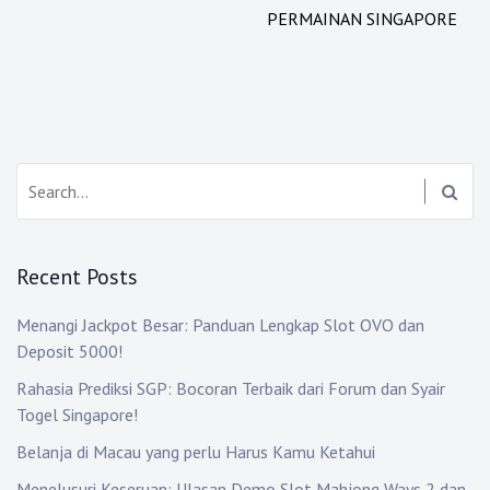
PERMAINAN SINGAPORE
Search:
Recent Posts
Menangi Jackpot Besar: Panduan Lengkap Slot OVO dan
Deposit 5000!
Rahasia Prediksi SGP: Bocoran Terbaik dari Forum dan Syair
Togel Singapore!
Belanja di Macau yang perlu Harus Kamu Ketahui
Menelusuri Keseruan: Ulasan Demo Slot Mahjong Ways 2 dan