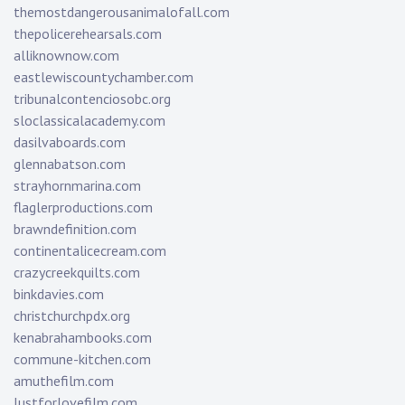
themostdangerousanimalofall.com
thepolicerehearsals.com
alliknownow.com
eastlewiscountychamber.com
tribunalcontenciosobc.org
sloclassicalacademy.com
dasilvaboards.com
glennabatson.com
strayhornmarina.com
flaglerproductions.com
brawndefinition.com
continentalicecream.com
crazycreekquilts.com
binkdavies.com
christchurchpdx.org
kenabrahambooks.com
commune-kitchen.com
amuthefilm.com
lustforlovefilm.com