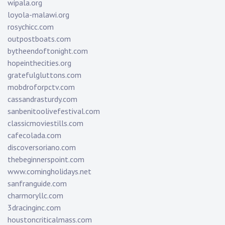
wipala.org
loyola-malawi.org
rosychicc.com
outpostboats.com
bytheendoftonight.com
hopeinthecities.org
gratefulgluttons.com
mobdroforpctv.com
cassandrasturdy.com
sanbenitoolivefestival.com
classicmoviestills.com
cafecolada.com
discoversoriano.com
thebeginnerspoint.com
www.comingholidays.net
sanfranguide.com
charmoryllc.com
3dracinginc.com
houstoncriticalmass.com