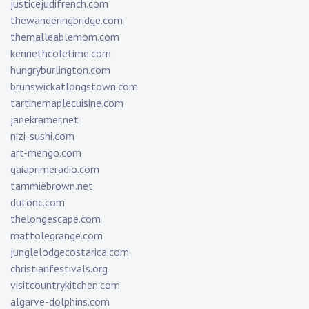
justicejudifrench.com
thewanderingbridge.com
themalleablemom.com
kennethcoletime.com
hungryburlington.com
brunswickatlongstown.com
tartinemaplecuisine.com
janekramer.net
nizi-sushi.com
art-mengo.com
gaiaprimeradio.com
tammiebrown.net
dutonc.com
thelongescape.com
mattolegrange.com
junglelodgecostarica.com
christianfestivals.org
visitcountrykitchen.com
algarve-dolphins.com