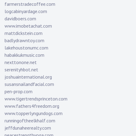
farmerstradecoffee.com
logcabinyardage.com
davidboers.com
www.imobetachat.com
mattdickstein.com
badlydrawntoy.com
lakehoustonumc.com
habakkukmusic.com
nexttonone.net
serenityhbot.net
joshuainternational.org
susansnailandfacial.com
pen-prop.com
www.tigertrendsprinceton.com
www.fathers4freedom.org
www.topperlyngundogs.com
runningoftheelkhalf.com
jeffdunaheerealty.com
peacestrengthyoga.com