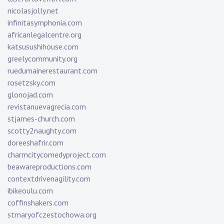
nicolasjolly.net
infinitasymphonia.com
africanlegalcentre.org
katsusushihouse.com
greelycommunity.org
ruedumainerestaurant.com
rosetzsky.com
glonojad.com
revistanuevagrecia.com
stjames-church.com
scotty2naughty.com
doreeshafrir.com
charmcitycomedyproject.com
beawareproductions.com
contextdrivenagility.com
ibikeoulu.com
coffinshakers.com
stmaryofczestochowa.org