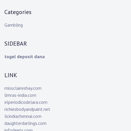
Categories
Gambling
SIDEBAR
togel deposit dana
LINK
missclaireshay.com
limras-india.com
elperiodicodelara.com
richiesbodyandpaint.net
licindiachennai.com
daughterdarlings.com
infodeets.com