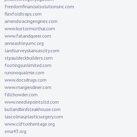
freedomfinancialsolutionsinc.com
flexfoldtraps.com
amendsracingengines.com
www.kortormorthai.com
www.fatandqueer.com
anneashleyumc.org
landsurveyskansascity.com
stpauldeckbuilders.com
footingsunlimited.com
runsnoqualmie.com
www.docsdrugs.com
www.margiesdiner.com
fdlchowder.com
www.needlepointsltd.com
bullandbirdsteakhouse.com
lascolinasplasticsurgery.com
www.cliftonheritage.org
sma43.org