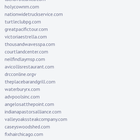
holycownm.com
nationwidetruckservice.com
turtleclubpg.com
greatpacifictour.com
victoriaestrella.com
thousandwavesspa.com
courtlandcenter.com
neilfindlaymsp.com
avicollisrestaurant.com
drcconline.org
v
theplacebarandgrill.com
waterburyrx.com
advpoolsinc.com
angelosatthepoint.com
indianapastorsalliance.com
valleyoakssteakcompany.com
caseyswoodshed.com
fixhairchicago.com