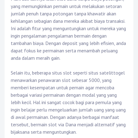
yang memungkinkan pemain untuk melakukan setoran
jumlah penuh tanpa potongan tanpa khawatir akan
kehilangan sebagian dana mereka akibat biaya transaksi.
Ini adalah fitur yang menguntungkan untuk mereka yang
ingin pengalaman pengalaman bermain dengan
tambahan biaya. Dengan deposit yang lebih efisien, anda
dapat fokus ke permainan serta menambah peluang
anda dalam meraih gain.
Selain itu, beberapa situs slot seperti situs satelittogel
menawarkan penawaran slot sebesar 5000, yang
memberi kesempatan untuk pemain agar mencoba
berbagai variasi permainan dengan modal yang yang
lebih kecil. Hal ini sangat cocok bagi para pemula yang
ingin belajar perlu mengeluarkan jumlah uang yang uang
di awal permainan. Dengan adanya berbagai manfaat
tersebut, bermain slot via Dana menjadi alternatif yang
bijaksana serta menguntungkan.