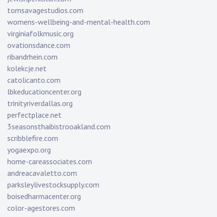
tomsavagestudios.com
womens-wellbeing-and-mental-health.com
virginiafolkmusic.org
ovationsdance.com
ribandrhein.com
kolekcje.net
catolicanto.com
lbkeducationcenter.org
trinityriverdallas.org
perfectplace.net
3seasonsthaibistrooakland.com
scribblefire.com
yogaexpo.org
home-careassociates.com
andreacavaletto.com
parksleylivestocksupply.com
boisedharmacenter.org
color-agestores.com