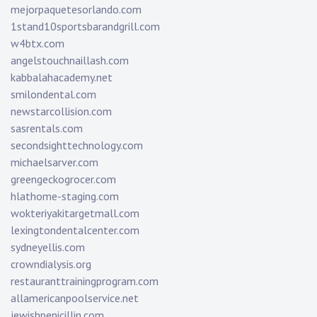
mejorpaquetesorlando.com
1stand10sportsbarandgrill.com
w4btx.com
angelstouchnaillash.com
kabbalahacademy.net
smilondental.com
newstarcollision.com
sasrentals.com
secondsighttechnology.com
michaelsarver.com
greengeckogrocer.com
hlathome-staging.com
wokteriyakitargetmall.com
lexingtondentalcenter.com
sydneyellis.com
crowndialysis.org
restauranttrainingprogram.com
allamericanpoolservice.net
jewishpenicillin.com