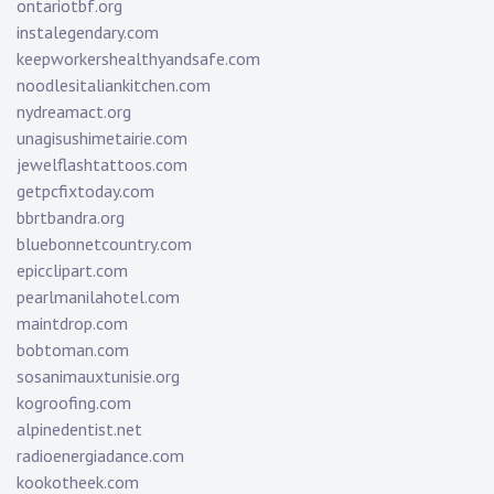
ontariotbf.org
instalegendary.com
keepworkershealthyandsafe.com
noodlesitaliankitchen.com
nydreamact.org
unagisushimetairie.com
jewelflashtattoos.com
getpcfixtoday.com
bbrtbandra.org
bluebonnetcountry.com
epicclipart.com
pearlmanilahotel.com
maintdrop.com
bobtoman.com
sosanimauxtunisie.org
kogroofing.com
alpinedentist.net
radioenergiadance.com
kookotheek.com