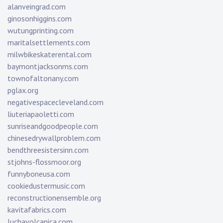
alanveingrad.com
ginosonhiggins.com
wutungprinting.com
maritalsettlements.com
milwbikeskaterental.com
baymontjacksonms.com
townofaltonany.com
pglax.org
negativespacecleveland.com
liuteriapaoletti.com
sunriseandgoodpeople.com
chinesedrywallproblem.com
bendthreesistersinn.com
stjohns-flossmoor.org
funnyboneusa.com
cookiedustermusic.com
reconstructionensemble.org
kavitafabrics.com
luchavolcanica.com