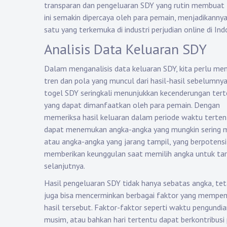
transparan dan pengeluaran SDY yang rutin membuat 
ini semakin dipercaya oleh para pemain, menjadikanny
satu yang terkemuka di industri perjudian online di Ind
Analisis Data Keluaran SDY
Dalam menganalisis data keluaran SDY, kita perlu me
tren dan pola yang muncul dari hasil-hasil sebelumny
togel SDY seringkali menunjukkan kecenderungan ter
yang dapat dimanfaatkan oleh para pemain. Dengan
memeriksa hasil keluaran dalam periode waktu tertent
dapat menemukan angka-angka yang mungkin sering 
atau angka-angka yang jarang tampil, yang berpotensi
memberikan keunggulan saat memilih angka untuk ta
selanjutnya.
Hasil pengeluaran SDY tidak hanya sebatas angka, tet
juga bisa mencerminkan berbagai faktor yang mempen
hasil tersebut. Faktor-faktor seperti waktu pengundia
musim, atau bahkan hari tertentu dapat berkontribusi