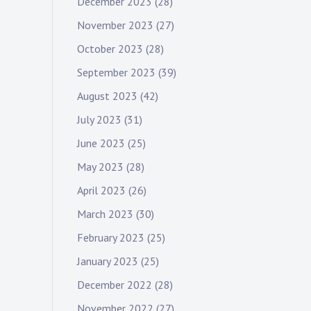
December 2023
(28)
November 2023
(27)
October 2023
(28)
September 2023
(39)
August 2023
(42)
July 2023
(31)
June 2023
(25)
May 2023
(28)
April 2023
(26)
March 2023
(30)
February 2023
(25)
January 2023
(25)
December 2022
(28)
November 2022
(27)