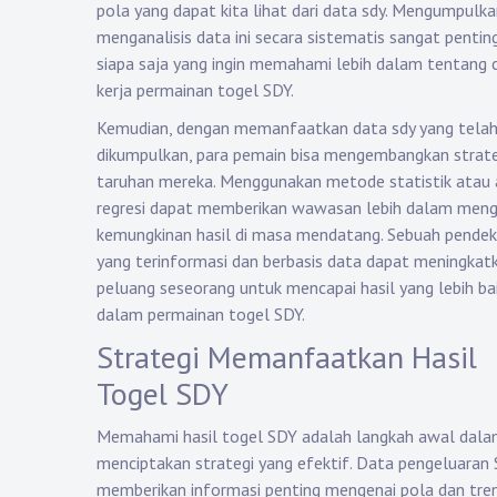
pola yang dapat kita lihat dari data sdy. Mengumpulk
menganalisis data ini secara sistematis sangat pentin
siapa saja yang ingin memahami lebih dalam tentang 
kerja permainan togel SDY.
Kemudian, dengan memanfaatkan data sdy yang tela
dikumpulkan, para pemain bisa mengembangkan strate
taruhan mereka. Menggunakan metode statistik atau a
regresi dapat memberikan wawasan lebih dalam meng
kemungkinan hasil di masa mendatang. Sebuah pende
yang terinformasi dan berbasis data dapat meningkat
peluang seseorang untuk mencapai hasil yang lebih ba
dalam permainan togel SDY.
Strategi Memanfaatkan Hasil
Togel SDY
Memahami hasil togel SDY adalah langkah awal dal
menciptakan strategi yang efektif. Data pengeluaran
memberikan informasi penting mengenai pola dan tre