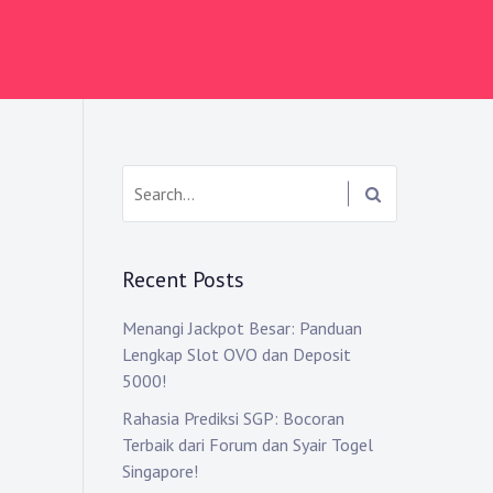
Search:
Recent Posts
Menangi Jackpot Besar: Panduan
Lengkap Slot OVO dan Deposit
5000!
Rahasia Prediksi SGP: Bocoran
Terbaik dari Forum dan Syair Togel
Singapore!