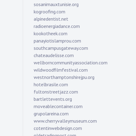
sosanimauxtunisie.org
kogroofing.com
alpinedentist.net
radioenergiadance.com
kookotheek.com
panayiotislamprou.com
southcampusgateway.com
chateaudelisse.com
wellborncommunityassociation.com
wildwoodfilmfestival.com
westnorthamptonshirejpu.org
hotelbrasile.com
fultonstreetjazz.com
bartlettevents.org
moveablecontainer.com
grupolareina.com
www.cherryvalleymuseum.com
cotentinwebdesign.com
oldetradingpost.com