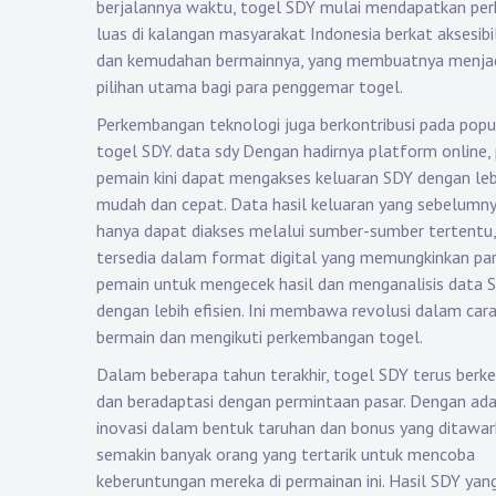
berjalannya waktu, togel SDY mulai mendapatkan per
luas di kalangan masyarakat Indonesia berkat aksesibi
dan kemudahan bermainnya, yang membuatnya menja
pilihan utama bagi para penggemar togel.
Perkembangan teknologi juga berkontribusi pada popu
togel SDY.
data sdy
Dengan hadirnya platform online, 
pemain kini dapat mengakses keluaran SDY dengan leb
mudah dan cepat. Data hasil keluaran yang sebelumn
hanya dapat diakses melalui sumber-sumber tertentu, 
tersedia dalam format digital yang memungkinkan pa
pemain untuk mengecek hasil dan menganalisis data 
dengan lebih efisien. Ini membawa revolusi dalam car
bermain dan mengikuti perkembangan togel.
Dalam beberapa tahun terakhir, togel SDY terus ber
dan beradaptasi dengan permintaan pasar. Dengan ad
inovasi dalam bentuk taruhan dan bonus yang ditawar
semakin banyak orang yang tertarik untuk mencoba
keberuntungan mereka di permainan ini. Hasil SDY yan