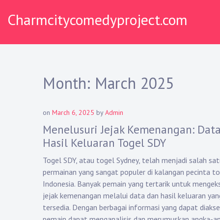
Skip
Charmcitycomedyproject.com
to
content
Month:
March 2025
on
March 6, 2025
by
Admin
Menelusuri Jejak Kemenangan: Dat
Hasil Keluaran Togel SDY
Togel SDY, atau togel Sydney, telah menjadi salah sa
permainan yang sangat populer di kalangan pecinta to
Indonesia. Banyak pemain yang tertarik untuk mengeks
jejak kemenangan melalui data dan hasil keluaran yan
tersedia. Dengan berbagai informasi yang dapat diakse
pemain dapat menganalisis dan merumuskan angka-a