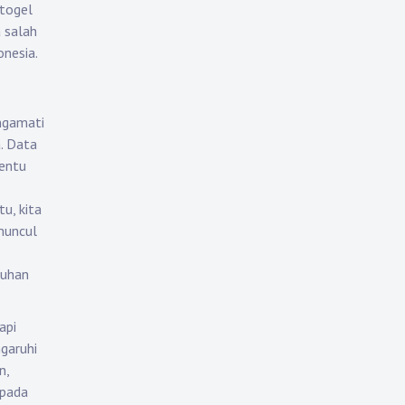
togel
a salah
onesia.
ngamati
a. Data
tentu
u, kita
muncul
ruhan
api
garuhi
n,
 pada