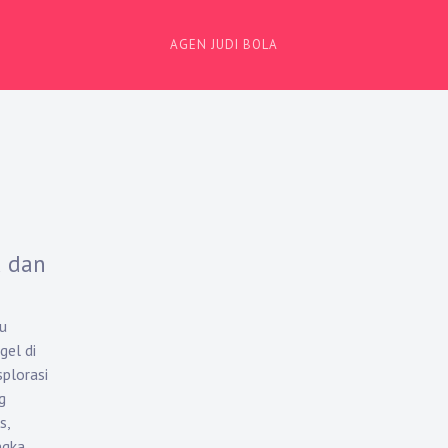
AGEN JUDI BOLA
a dan
tu
gel di
plorasi
g
s,
ngka