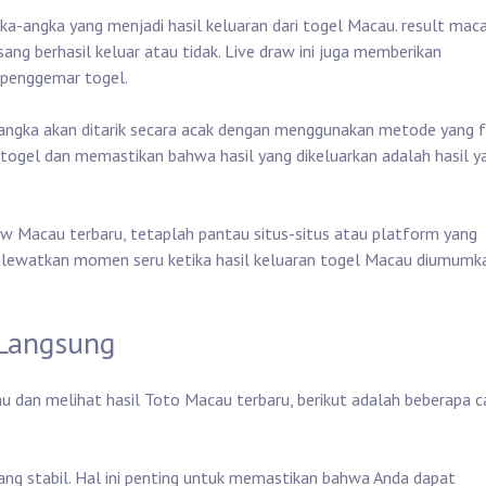
ka-angka yang menjadi hasil keluaran dari togel Macau.
result mac
ng berhasil keluar atau tidak. Live draw ini juga memberikan
 penggemar togel.
angka akan ditarik secara acak dengan menggunakan metode yang fa
togel dan memastikan bahwa hasil yang dikeluarkan adalah hasil y
raw Macau terbaru, tetaplah pantau situs-situs atau platform yang
n lewatkan momen seru ketika hasil keluaran togel Macau diumumk
 Langsung
 dan melihat hasil Toto Macau terbaru, berikut adalah beberapa c
yang stabil. Hal ini penting untuk memastikan bahwa Anda dapat