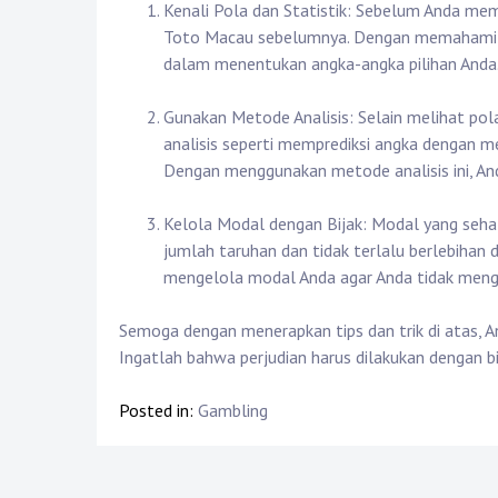
Kenali Pola dan Statistik: Sebelum Anda mem
Toto Macau sebelumnya. Dengan memahami pola
dalam menentukan angka-angka pilihan Anda
Gunakan Metode Analisis: Selain melihat pol
analisis seperti memprediksi angka dengan
Dengan menggunakan metode analisis ini, A
Kelola Modal dengan Bijak: Modal yang seha
jumlah taruhan dan tidak terlalu berlebihan
mengelola modal Anda agar Anda tidak menga
Semoga dengan menerapkan tips dan trik di atas, A
Ingatlah bahwa perjudian harus dilakukan dengan 
Posted in:
Gambling