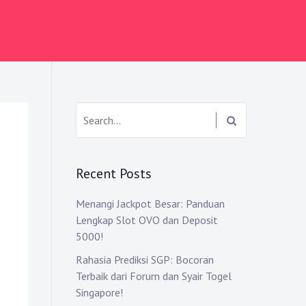
Search:
u
Recent Posts
Menangi Jackpot Besar: Panduan
Lengkap Slot OVO dan Deposit
5000!
Rahasia Prediksi SGP: Bocoran
Terbaik dari Forum dan Syair Togel
Singapore!