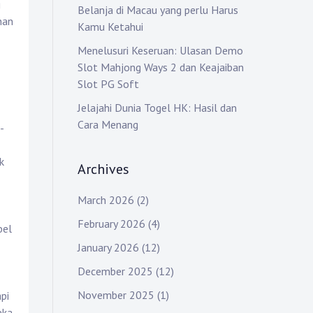
g
Belanja di Macau yang perlu Harus
nan
Kamu Ketahui
Menelusuri Keseruan: Ulasan Demo
Slot Mahjong Ways 2 dan Keajaiban
Slot PG Soft
Jelajahi Dunia Togel HK: Hasil dan
Cara Menang
-
k
Archives
March 2026
(2)
February 2026
(4)
bel
January 2026
(12)
December 2025
(12)
November 2025
(1)
pi
eka