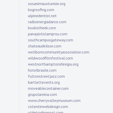
sosanimauxtunisie.org
kogroofing.com
alpinedentist.net
radioenergiadance.com
kookotheek.com
panayiotislamprou.com
southcampusgateway.com
chateaudelisse.com
wellborncommunityassociation.com
wildwoodfilmfestival.com
westnorthamptonshirejpu.org
hotelbrasile.com
fultonstreetjazz.com
bartlettevents.org
moveablecontainer.com
grupolareina.com
www.cherryvalleymuseum.com
cotentinwebdesign.com
oldetradingpost.com