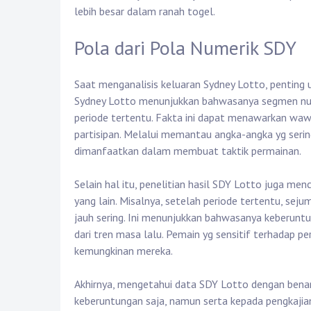
lebih besar dalam ranah togel.
Pola dari Pola Numerik SDY
Saat menganalisis keluaran Sydney Lotto, penting u
Sydney Lotto menunjukkan bahwasanya segmen nume
periode tertentu. Fakta ini dapat menawarkan waw
partisipan. Melalui memantau angka-angka yg serin
dimanfaatkan dalam membuat taktik permainan.
Selain hal itu, penelitian hasil SDY Lotto juga m
yang lain. Misalnya, setelah periode tertentu, se
jauh sering. Ini menunjukkan bahwasanya keberuntu
dari tren masa lalu. Pemain yg sensitif terhadap
kemungkinan mereka.
Akhirnya, mengetahui data SDY Lotto dengan benar
keberuntungan saja, namun serta kepada pengkajia