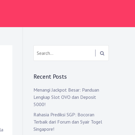
Search:
Recent Posts
Menangi Jackpot Besar: Panduan
Lengkap Slot OVO dan Deposit
5000!
Rahasia Prediksi SGP: Bocoran
Terbaik dari Forum dan Syair Togel
Singapore!
la