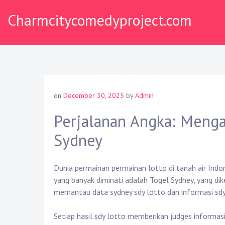
Skip
Charmcitycomedyproject.com
to
content
on
December 30, 2025
by
Admin
Perjalanan Angka: Mengan
Sydney
Dunia permainan permainan lotto di tanah air Indon
yang banyak diminati adalah Togel Sydney, yang di
memantau data sydney sdy lotto dan informasi sdy
Setiap hasil sdy lotto memberikan judges informas