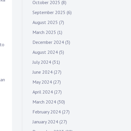
October 2025
(8)
September 2025
(6)
August 2025
(7)
March 2025
(1)
December 2024
(3)
tto
August 2024
(5)
July 2024
(31)
June 2024
(27)
kan
May 2024
(27)
April 2024
(27)
March 2024
(30)
February 2024
(27)
January 2024
(27)